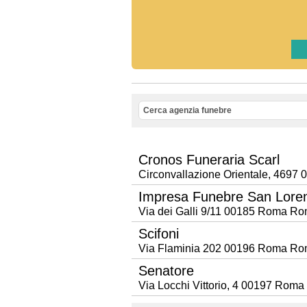
Cronos Funeraria Scarl
Circonvallazione Orientale, 469
Impresa Funebre San Lore
Via dei Galli 9/11 00185 Roma R
Scifoni
Via Flaminia 202 00196 Roma R
Senatore
Via Locchi Vittorio, 4 00197 Rom