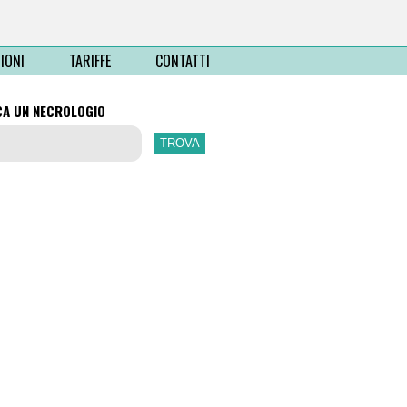
IONI
TARIFFE
CONTATTI
CA UN NECROLOGIO