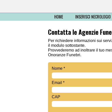
HOME
INSERISCI NECROLOGIO
Contatta le Agenzie Fune
Per richiedere informazioni sui servi
il modulo sottostante.
Provvederemo ad inoltrare il tuo m
Onoranze Funebri.
Nome *
Email *
CAP